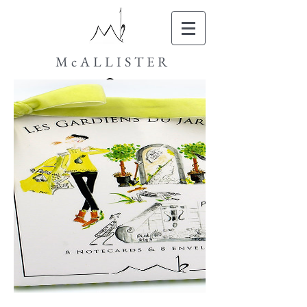
McALLISTER