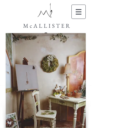
McALLISTER