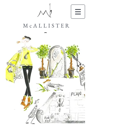
McALLISTER